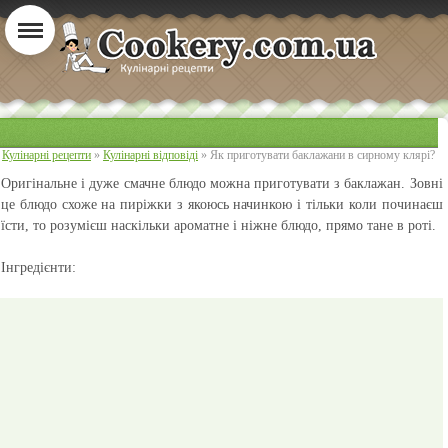
Кулінарні рецепти
»
Кулінарні відповіді
» Як приготувати баклажани в сирному клярі?
Оригінальне і дуже смачне блюдо можна приготувати з баклажан. Зовні
це блюдо схоже на пиріжки з якоюсь начинкою і тільки коли починаєш
їсти, то розумієш наскільки ароматне і ніжне блюдо, прямо тане в роті.
Інгредієнти: