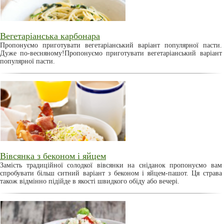
Вегетаріанська карбонара
Пропонуємо приготувати вегетаріанський варіант популярної пасти.
Дуже по-весняному!Пропонуємо приготувати вегетаріанський варіант
популярної пасти.
Вівсянка з беконом і яйцем
Замість традиційної солодкої вівсянки на сніданок пропонуємо вам
спробувати більш ситний варіант з беконом і яйцем-пашот. Ця страва
також відмінно підійде в якості швидкого обіду або вечері.