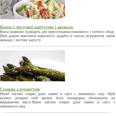
Кіноа з листової капустою і авокадо
Кіноа відмінно підходить для приготування поживного і ситного обіду.
Щоб додати максимум корисності, додайте в список інгредієнтів також
авокадо і листову капусту.
Спаржа з кунжутом
Ніжні пагони спаржі дуже смачні в соусі з лимонного соку. Щоб
кунжут розкрив свій аромат, його попередньо обсмажують на
вершковому маслі.Ніжні пагони спаржі дуже смачні в соусі з
лимонного соку.