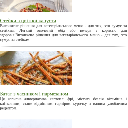
Стейки з цвітної капусти
Витончене рішення для вегетаріанського меню - для тих, хто сумує за
стейкам. Легкий овочевий обід або вечеря з користю для
здоров'я.Витончене рішення для вегетаріанського меню - для тих, хто
сумує за стейкам.
Батат з часником і пармезаном
Ця корисна альтернатива картоплі фрі, містить безліч вітамінів і
клітковини, стане відмінним гарніром курочку з вашим улюбленим
рецептом.