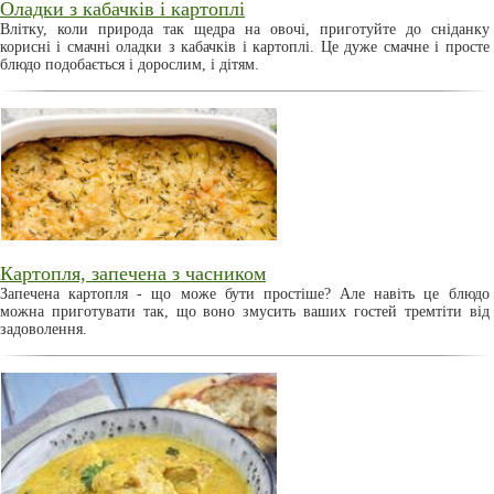
Оладки з кабачків і картоплі
Влітку, коли природа так щедра на овочі, приготуйте до сніданку
корисні і смачні оладки з кабачків і картоплі. Це дуже смачне і просте
блюдо подобається і дорослим, і дітям.
Картопля, запечена з часником
Запечена картопля - що може бути простіше? Але навіть це блюдо
можна приготувати так, що воно змусить ваших гостей тремтіти від
задоволення.