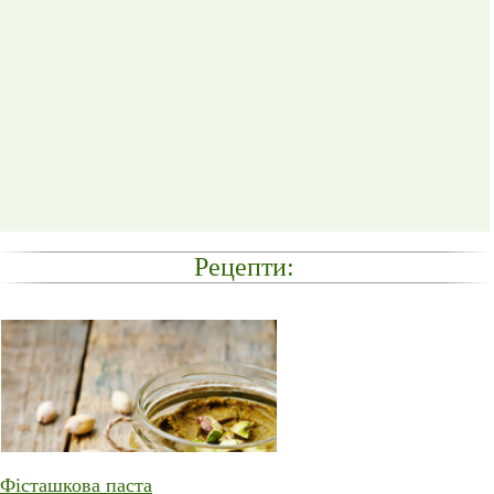
Рецепти:
Фісташкова паста