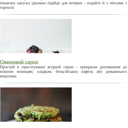
пікантна закуска ідеально підійде для вечірки - подайте її з чіпсами з
тортилії.
Ожиновий сироп
Простий в приготуванні ягідний сироп - прекрасне доповнення до
ніжним млинцям, оладкам, бельгійських вафель або домашнього
морозива.