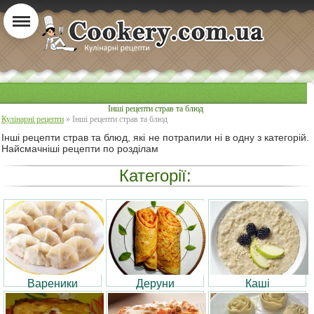
Інші рецепти страв та блюд
Кулінарні рецепти
» Інші рецепти страв та блюд
Інші рецепти страв та блюд, які не потрапили ні в одну з категорій.
Найсмачніші рецепти по розділам
Категорії:
Вареники
Деруни
Каші