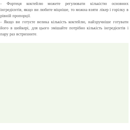
- Фортеця коктейлю можете регулювати кількістю основних
інгредієнтів, якщо ви любите міцніше, то можна взяти лікер і горілку в
рівній пропорції.
- Якщо ви готуєте велика кількість коктейлю, найзручніше готувати
його в шейкері, для цього змішайте потрібно кількість інгредієнтів і
пару раз встрихните.