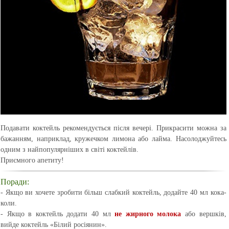
Подавати коктейль рекомендується після вечері. Прикрасити можна за
бажанням, наприклад, кружечком лимона або лайма. Насолоджуйтесь
одним з найпопулярніших в світі коктейлів.
Приємного апетиту!
Поради:
- Якщо ви хочете зробити більш слабкий коктейль, додайте 40 мл кока-
коли.
- Якщо в коктейль додати 40 мл
не жирного молока
або вершків,
вийде коктейль «Білий росіянин».