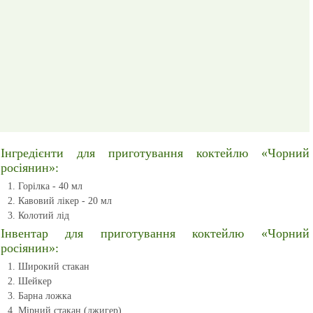
Інгредієнти для приготування коктейлю «Чорний
росіянин»:
Горілка - 40 мл
Кавовий лікер - 20 мл
Колотий лід
Інвентар для приготування коктейлю «Чорний
росіянин»:
Широкий стакан
Шейкер
Барна ложка
Мірний стакан (джигер)