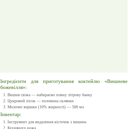
Інгредієнти для приготування коктейлю «Вишневе
божевілля»:
Вишня свіжа — набираємо повну літрову банку
Цукровий пісок — половина склянки
Молочні вершки (10% жирності) — 500 мл.
Інвентар:
Інструмент для видалення кісточок з вишень
Кухняного ножа