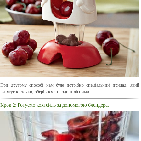
При другому способі нам буде потрібно спеціальний прилад, який
витягує кісточки, зберігаючи плоди цілісними.
Крок 2: Готуємо коктейль за допомогою блендера.