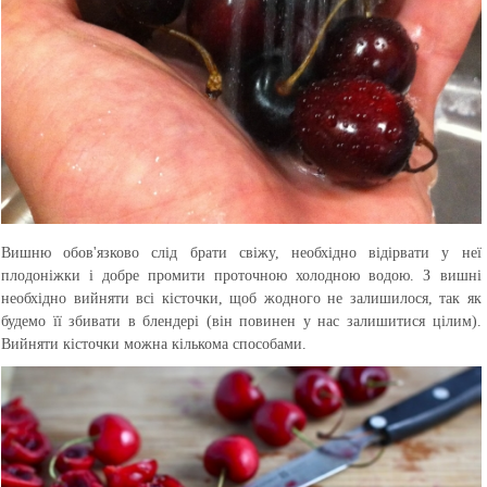
Вишню обов'язково слід брати свіжу, необхідно відірвати у неї
плодоніжки і добре промити проточною холодною водою. З вишні
необхідно вийняти всі кісточки, щоб жодного не залишилося, так як
будемо її збивати в блендері (він повинен у нас залишитися цілим).
Вийняти кісточки можна кількома способами.