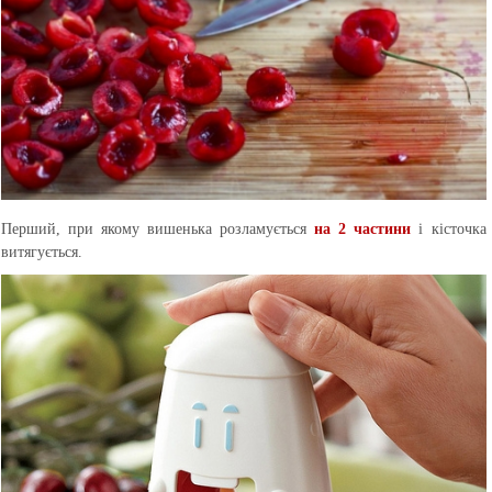
Перший, при якому вишенька розламується
на 2 частини
і кісточка
витягується.