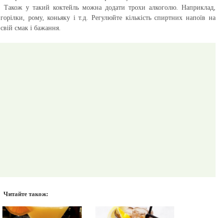
Також у такий коктейль можна додати трохи алкоголю. Наприклад,
горілки, рому, коньяку і т.д. Регулюйте кількість спиртних напоїв на
свій смак і бажання.
Читайте також: