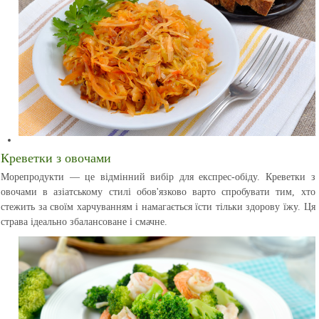
Креветки з овочами
Морепродукти — це відмінний вибір для експрес-обіду. Креветки з
овочами в азіатському стилі обов'язково варто спробувати тим, хто
стежить за своїм харчуванням і намагається їсти тільки здорову їжу. Ця
страва ідеально збалансоване і смачне.