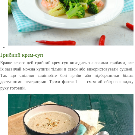
Грибний крем-суп
Краще всього цей грибний крем-суп виходить з лісовими грибами, але
їх зазвичай можна купити тільки в сезон або використовувати сушені.
Так що сміливо замінюйте білі гриби або підберезники більш
доступними печерицями. Трохи фантазії — і смачний обід на швидку
руку готовий.