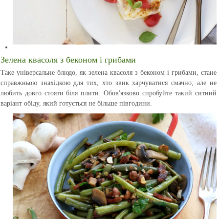
Зелена квасоля з беконом і грибами
Таке універсальне блюдо, як зелена квасоля з беконом і грибами, стане
справжньою знахідкою для тих, хто звик харчуватися смачно, але не
любить довго стояти біля плити. Обов'язково спробуйте такий ситний
варіант обіду, який готується не більше півгодини.