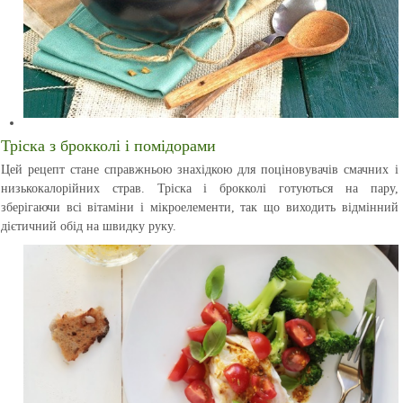
Тріска з брокколі і помідорами
Цей рецепт стане справжньою знахідкою для поціновувачів смачних і
низькокалорійних страв. Тріска і брокколі готуються на пару,
зберігаючи всі вітаміни і мікроелементи, так що виходить відмінний
дієтичний обід на швидку руку.