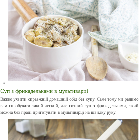
Суп з фрикадельками в мультиварці
Важко уявити справжній домашній обід без супу. Саме тому ми радимо
вам спробувати такий легкий, але ситний суп з фрикадельками, який
можна без праці приготувати в мультиварці на швидку руку.