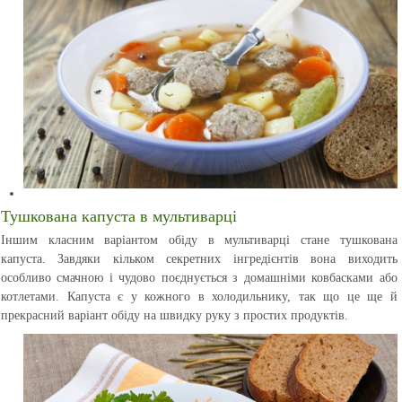
Тушкована капуста в мультиварці
Іншим класним варіантом обіду в мультиварці стане тушкована
капуста. Завдяки кільком секретних інгредієнтів вона виходить
особливо смачною і чудово поєднується з домашніми ковбасками або
котлетами. Капуста є у кожного в холодильнику, так що це ще й
прекрасний варіант обіду на швидку руку з простих продуктів.