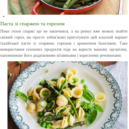
Паста зі спаржею та горохом
Поки сезон спаржі ще не закінчився, а на ринку вже можна знайти
свіжий горох, ви просто зобов'язані приготувати цей класний варіант
італійської пасти зі спаржею, горохом і ароматним базиліком. Таке
використання сезонних продуктів піде на користь вашому організму,
наповнивши його додатковими вітамінами і корисними речовинами.