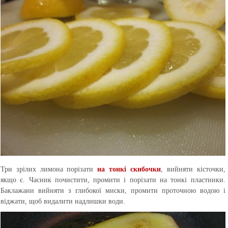
Три зрілих лимона порізати
на тонкі скибочки
, вийняти кісточки,
якщо є. Часник почистити, промити і порізати на тонкі пластинки.
Баклажани вийняти з глибокої миски, промити проточною водою і
віджати, щоб видалити надлишки води.