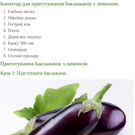
Інвентар для приготування баклажанів з лимоном:
Глибока миска
Обробна дошка
Гострий ніж
Плита
Дерев'яна лопатка
Банку 500 гам
Сковорода
Столові прилади
Приготування баклажанів з лимоном.
Крок 1: Підготувати баклажани.