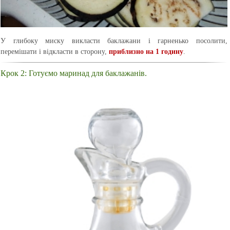
У глибоку миску викласти баклажани і гарненько посолити,
перемішати і відкласти в сторону,
приблизно на 1 годину
.
Крок 2: Готуємо маринад для баклажанів.