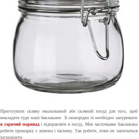
Приготувати скляну емальований або скляний посуд для того, щоб
викладати туди наші баклажани. Зі сковорідки їх необхідно занурювати
в гарячий маринад
і відправляти в посуд. Між часточками баклажана
робити прошарку з лимона і часнику. Так робити, поки не закінчаться
інгредієнти.