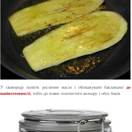
У сковороду налити рослинне масло і обсмажувати баклажани
до
напівготовності,
тобто до появи золотистого кольору з обох боків.