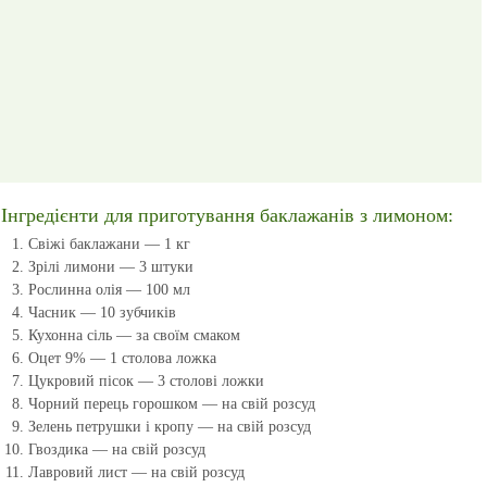
Інгредієнти для приготування баклажанів з лимоном:
Свіжі баклажани — 1 кг
Зрілі лимони — 3 штуки
Рослинна олія — 100 мл
Часник — 10 зубчиків
Кухонна сіль — за своїм смаком
Оцет 9% — 1 столова ложка
Цукровий пісок — 3 столові ложки
Чорний перець горошком — на свій розсуд
Зелень петрушки і кропу — на свій розсуд
Гвоздика — на свій розсуд
Лавровий лист — на свій розсуд