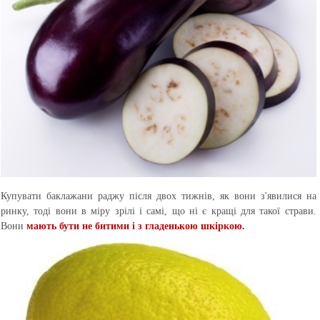
Купувати баклажани раджу після двох тижнів, як вони з'явилися на
ринку, тоді вони в міру зрілі і самі, що ні є кращі для такої страви.
Вони
мають бути не битими і з гладенькою шкіркою.