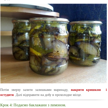
Потім зверху залити залишками маринаду,
накрити кришкою і
остудити
. Далі відправити на добу в прохолодне місце.
Крок 4: Подаємо баклажани з лимоном.