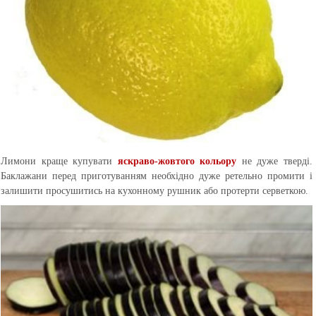
Лимони краще купувати
яскраво-жовтого кольору
не дуже тверді.
Баклажани перед приготуванням необхідно дуже ретельно промити і
залишити просушитись на кухонному рушник або протерти серветкою.