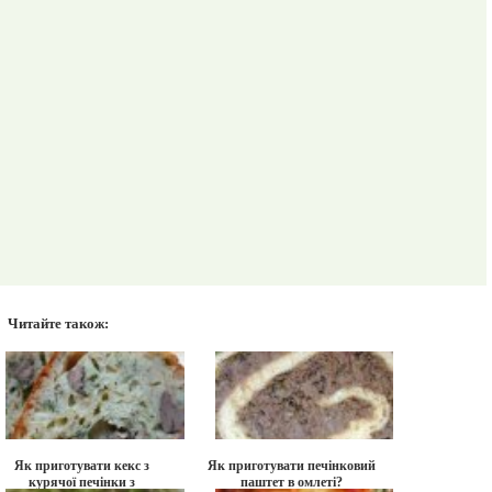
Читайте також:
Як приготувати кекс з
Як приготувати печінковий
курячої печінки з
паштет в омлеті?