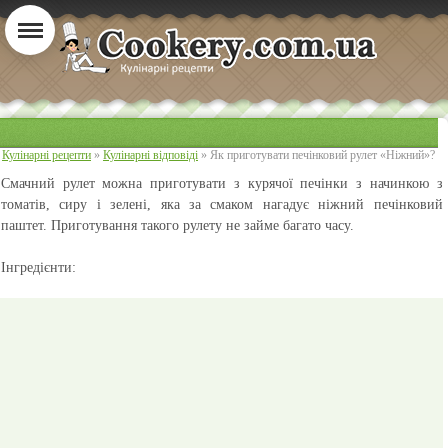
Кулінарні рецепти
»
Кулінарні відповіді
» Як приготувати печінковий рулет «Ніжний»?
Смачний рулет можна приготувати з курячої печінки з начинкою з
томатів, сиру і зелені, яка за смаком нагадує ніжний печінковий
паштет. Приготування такого рулету не займе багато часу.
Інгредієнти: