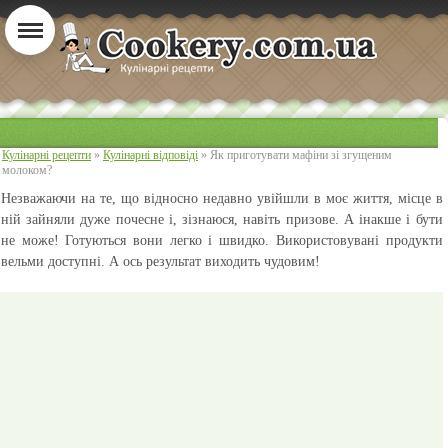
Кулінарні рецепти
»
Кулінарні відповіді
» Як приготувати мафіни зі згущеним
молоком?
Незважаючи на те, що відносно недавно увійшли в моє життя, місце в
ній зайняли дуже почесне і, зізнаюся, навіть призове. А інакше і бути
не може! Готуються вони легко і швидко. Використовувані продукти
вельми доступні. А ось результат виходить чудовим!