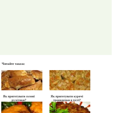
Читайте також:
Як приготувати солоні
Як приготувати курячі
рулетики?
трояндочки в тесті?