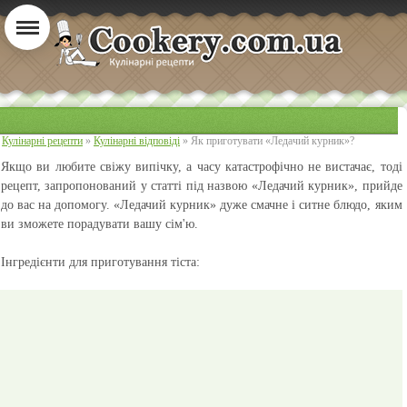
Кулінарні рецепти
»
Кулінарні відповіді
» Як приготувати «Ледачий курник»?
Якщо ви любите свіжу випічку, а часу катастрофічно не вистачає, тоді
рецепт, запропонований у статті під назвою «Ледачий курник», прийде
до вас на допомогу. «Ледачий курник» дуже смачне і ситне блюдо, яким
ви зможете порадувати вашу сім'ю.
Інгредієнти для приготування тіста: