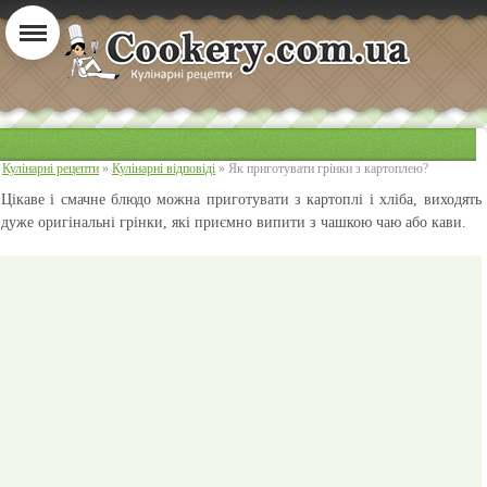
Кулінарні рецепти
»
Кулінарні відповіді
» Як приготувати грінки з картоплею?
Цікаве і смачне блюдо можна приготувати з картоплі і хліба, виходять
дуже оригінальні грінки, які приємно випити з чашкою чаю або кави.