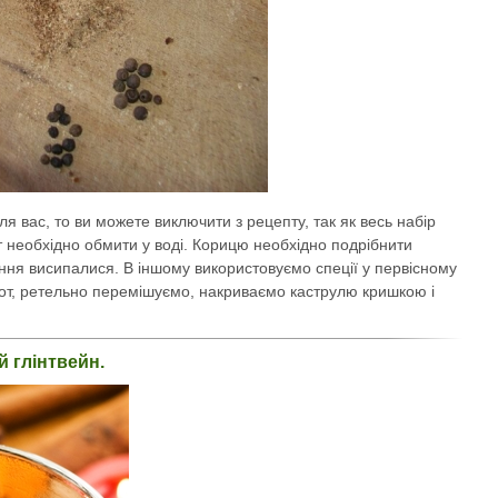
я вас, то ви можете виключити з рецепту, так як весь набір
 необхідно обмити у воді. Корицю необхідно подрібнити
ння висипалися. В іншому використовуємо спеції у первісному
от, ретельно перемішуємо, накриваємо каструлю кришкою і
 глінтвейн.