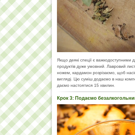
Якщо деякі спеції є важкодоступними дл
продуктів дуже умовний. Лавровий лист
ножем, кардамон розрізаємо, щоб насі
вигляді. Цю суміш додаємо в наш комп
даємо настоятися 15 хвилин.
Крок 3: Подаємо безалкогольний