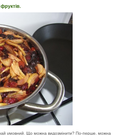
 фруктів.
вкрай умовний. Що можна видозмінити? По-перше, можна