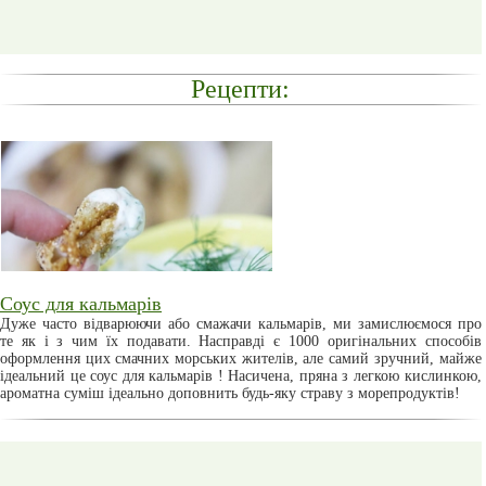
Рецепти:
Соус для кальмарів
Дуже часто відварюючи або смажачи кальмарів, ми замислюємося про
те як і з чим їх подавати. Насправді є 1000 оригінальних способів
оформлення цих смачних морських жителів, але самий зручний, майже
ідеальний це соус для кальмарів ! Насичена, пряна з легкою кислинкою,
ароматна суміш ідеально доповнить будь-яку страву з морепродуктів!