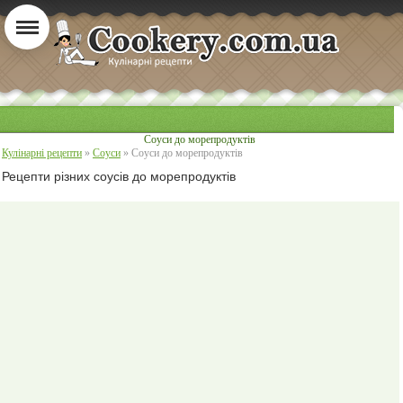
Соуси до морепродуктів
Кулінарні рецепти
»
Соуси
» Соуси до морепродуктів
Рецепти різних соусів до морепродуктів