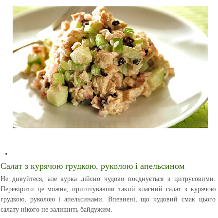
Салат з курячою грудкою, руколою і апельсином
Не дивуйтеся, але курка дійсно чудово поєднується з цитрусовими.
Перевірити це можна, приготувавши такий класний салат з курячою
грудкою, руколою і апельсинами. Впевнені, що чудовий смак цього
салату нікого не залишить байдужим.