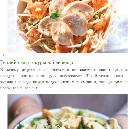
Теплий салат з куркою і авокадо
В даному рецепті використовується не зовсім типове поєднання
продуктів, але не варто цього побоюватися. Такий теплий салат з
куркою і авокадо виходить дуже ситним та смачним, так що сміливо
пробуйте цей варіант.