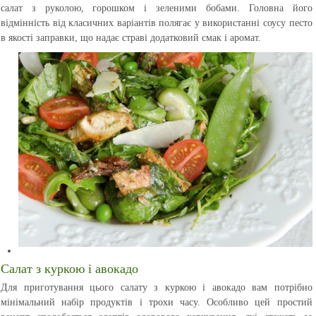
салат з руколою, горошком і зеленими бобами. Головна його
відмінність від класичних варіантів полягає у використанні соусу песто
в якості заправки, що надає страві додатковий смак і аромат.
Салат з куркою і авокадо
Для приготування цього салату з куркою і авокадо вам потрібно
мінімальний набір продуктів і трохи часу. Особливо цей простий