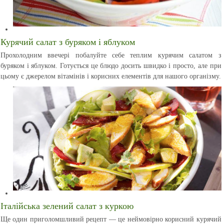
Курячий салат з буряком і яблуком
Прохолодним ввечері побалуйте себе теплим курячим салатом з
буряком і яблуком. Готується це блюдо досить швидко і просто, але при
цьому є джерелом вітамінів і корисних елементів для нашого організму.
Італійська зелений салат з куркою
Ще один приголомшливий рецепт — це неймовірно корисний курячий