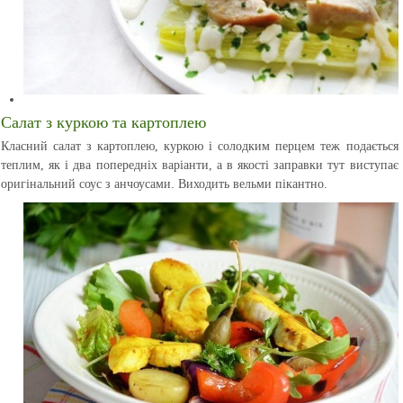
Салат з куркою та картоплею
Класний салат з картоплею, куркою і солодким перцем теж подається
теплим, як і два попередніх варіанти, а в якості заправки тут виступає
оригінальний соус з анчоусами. Виходить вельми пікантно.