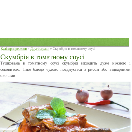
Кулінарні рецепти
»
Другі страви
» Скумбрія в томатному соусі
Скумбрія в томатному соусі
Тушкована в томатному соусі скумбрія виходить дуже ніжною і
соковитою. Таке блюдо чудово поєднується з рисом або відварними
овочами.