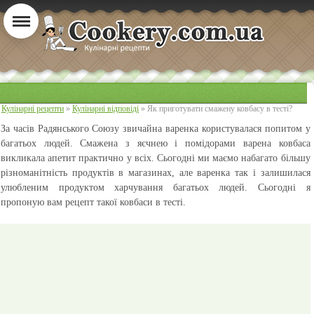
Кулінарні рецепти
»
Кулінарні відповіді
» Як приготувати смажену ковбасу в тесті?
За часів Радянського Союзу звичайна варенка користувалася попитом у
багатьох людей. Смажена з яєчнею і помідорами варена ковбаса
викликала апетит практично у всіх. Сьогодні ми маємо набагато більшу
різноманітність продуктів в магазинах, але варенка так і залишилася
улюбленим продуктом харчування багатьох людей. Сьогодні я
пропоную вам рецепт такої ковбаси в тесті.