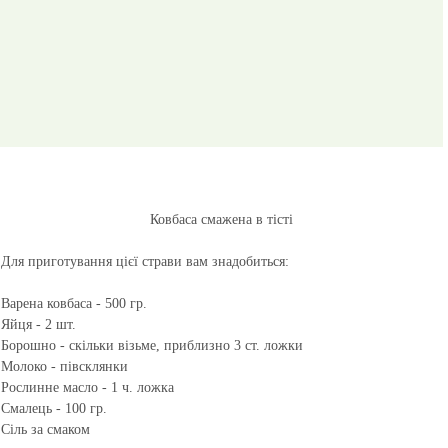
Ковбаса смажена в тісті
Для приготування цієї страви вам знадобиться:
Варена ковбаса - 500 гр.
Яйця - 2 шт.
Борошно - скільки візьме, приблизно 3 ст. ложки
Молоко - півсклянки
Рослинне масло - 1 ч. ложка
Смалець - 100 гр.
Сіль за смаком