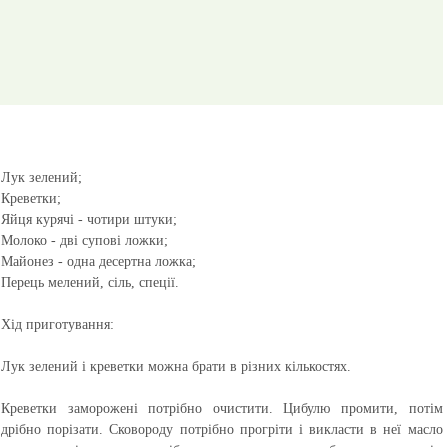
Лук зелений;
Креветки;
Яйця курячі - чотири штуки;
Молоко - дві супові ложки;
Майонез - одна десертна ложка;
Перець мелений, сіль, спеції.
Хід приготування:
Лук зелений і креветки можна брати в різних кількостях.
Креветки заморожені потрібно очистити. Цибулю промити, потім
дрібно порізати. Сковороду потрібно прогріти і викласти в неї масло