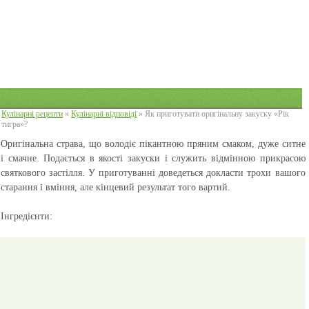
Кулінарні рецепти
»
Кулінарні відповіді
» Як приготувати оригінальну закуску «Рік
тигра»?
Оригінальна страва, що володіє пікантною пряним смаком, дуже ситне
і смачне. Подається в якості закуски і служить відмінною прикрасою
святкового застілля. У приготуванні доведеться докласти трохи вашого
старання і вміння, але кінцевий результат того вартий.
Інгредієнти: