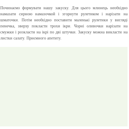
Починаємо формувати нашу закуску.
Для цього млинець необхідно
намазати сирною намазочкой і згорнути рулетиком і нарізати на
шматочки. Потім необхідно поставити маленькі рулетики у вигляді
пенечка, зверху покласти трохи ікри. Чорні оливочки нарізати на
смужки і розкласти на ікрі по дві штучки. Закуску можна викласти на
листки салату.
Приємного апетиту.