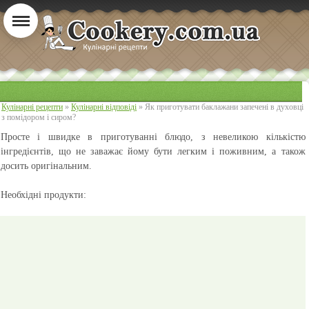
Кулінарні рецепти
»
Кулінарні відповіді
» Як приготувати баклажани запечені в духовці
з помідором і сиром?
Просте і швидке в приготуванні блюдо, з невеликою кількістю
інгредієнтів, що не заважає йому бути легким і поживним, а також
досить оригінальним.
Необхідні продукти: