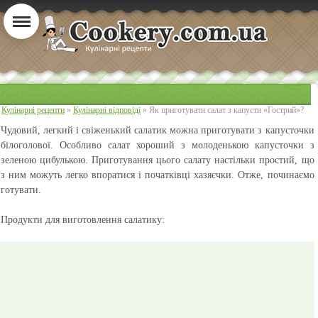
Кулінарні рецепти
»
Кулінарні відповіді
» Як приготувати салат з капусти «Гострий»?
Чудовий, легкий і свіженький салатик можна приготувати з капусточки
білоголової. Особливо салат хороший з молоденькою капусточки з
зеленою цибулькою. Приготування цього салату настільки простий, що
з ним можуть легко впоратися і початківці хазяєчки. Отже, починаємо
готувати.
Продукти для виготовлення салатику: