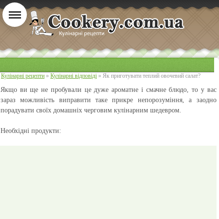
Кулінарні рецепти
»
Кулінарні відповіді
» Як приготувати теплий овочевий салат?
Якщо ви ще не пробували це дуже ароматне і смачне блюдо, то у вас
зараз можливість виправити таке прикре непорозуміння, а заодно
порадувати своїх домашніх черговим кулінарним шедевром.
Необхідні продукти: