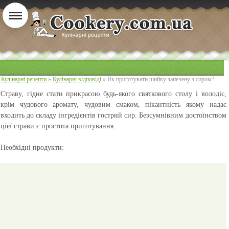
Кулінарні рецепти
»
Кулінарні відповіді
» Як приготувати шийку запечену з сиром?
Страву, гідне стати прикрасою будь-якого святкового столу і володіє,
крім чудового аромату, чудовим смаком, пікантність якому надає
входить до складу інгредієнтів гострий сир. Безсумнівним достоїнством
цієї страви є простота приготування.
Необхідні продукти: