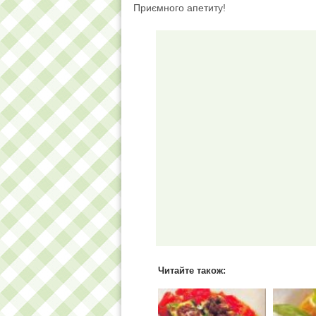
Приємного апетиту!
Читайте також: