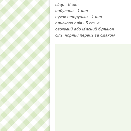
яйце - 8 шт
цибулина - 1 шт
пучок петрушки - 1 шт
оливкова олія - 5 ст. л.
овочевий або м'ясний бульйон
сіль, чорний перець за смаком