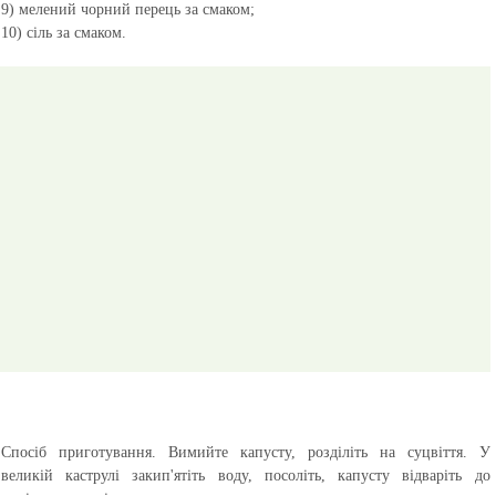
9) мелений чорний перець за смаком;
10) сіль за смаком.
Спосіб приготування.
Вимийте капусту, розділіть на суцвіття. У
великій каструлі закип'ятіть воду, посоліть, капусту відваріть до