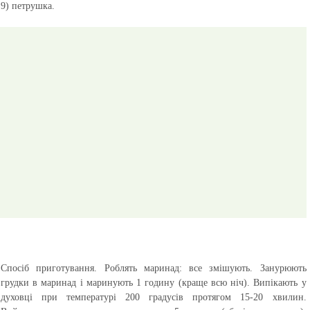
9) петрушка.
Спосіб приготування.
Роблять маринад: все змішують. Занурюють
грудки в маринад і маринують 1 годину (краще всю ніч). Випікають у
духовці при температурі 200 градусів протягом 15-20 хвилин.