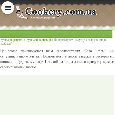
Кулінарні рецепти
»
Кулінарні відповіді
» Як приготувати закуску з сала у вигляді
ковбаси?
Це блюдо присвячується всім салолюбителям. Сало незамінний
супутник нашого життя. Подають його в якості закуски в ресторанах,
шинках, в будь-якому кафе. І всякий раз подача цього продукту вражає
своєю різноманітністю.