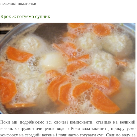
невеликі шматочки.
Крок 3: готуємо супчик
Поки ми подрібнюємо всі овочеві компоненти, ставимо на великий
вогонь каструлю з очищеною водою. Коли вода закипить, прикручуємо
конфорку на середній вогонь і починаємо готувати суп. Солимо воду за