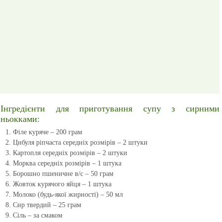
Інгредієнти для приготування супу з сирними
ньокками:
Філе куряче – 200 грам
Цибуля ріпчаста середніх розмірів – 2 штуки
Картопля середніх розмірів – 2 штуки
Морква середніх розмірів – 1 штука
Борошно пшеничне в/с – 50 грам
Жовток курячого яйця – 1 штука
Молоко (будь-якої жирності) – 50 мл
Сир твердий – 25 грам
Сіль – за смаком