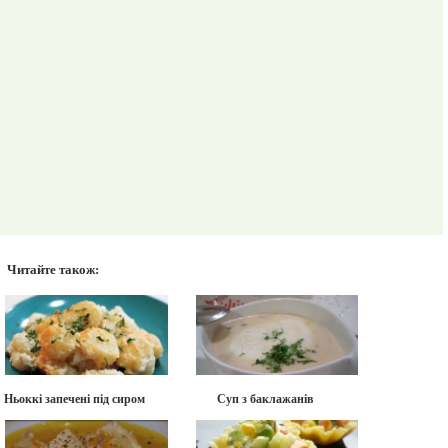
Читайте також:
Ньоккі запечені під сиром
Суп з баклажанів