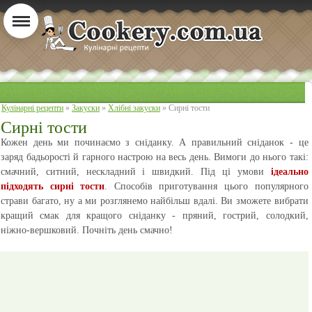
Кулінарні рецепти
»
Закуски
»
Хлібні закуски
» Сирні тости
Сирні тости
Кожен день ми починаємо з сніданку. А правильний сніданок - це
заряд бадьорості й гарного настрою на весь день. Вимоги до нього такі:
смачний, ситний, нескладний і швидкий. Під ці умови
ідеально
підходять сирні тости
. Способів приготування цього популярного
страви багато, ну а ми розглянемо найбільш вдалі. Ви зможете вибрати
кращий смак для кращого сніданку - пряний, гострий, солодкий,
ніжно-вершковий. Почніть день смачно!