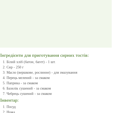
Інгредієнти для приготування сирних тостів:
Білий хліб (батон, багет) - 1 шт.
Сир - 250 г
Масло (вершкове, рослинне) - для змазування
Перець мелений - за смаком
Паприка - за смаком
Базилік сушений - за смаком
Чебрець сушений - за смаком
Інвентар:
Посуд
Ножа