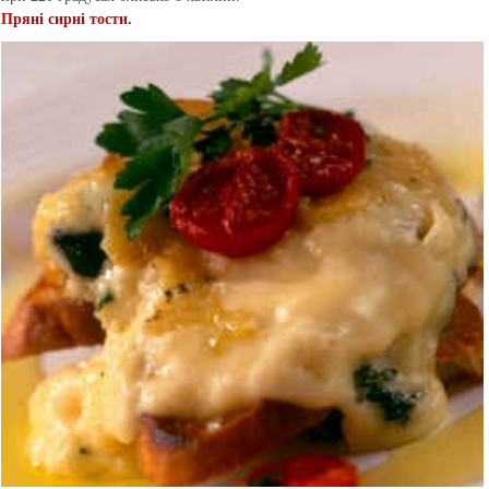
Пряні сирні тости.