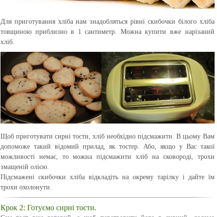
Для приготування хліба нам знадобляться рівні скибочки білого хліба
товщиною приблизно в 1 сантиметр. Можна купити вже нарізаний
хліб.
Щоб приготувати сирні тости, хліб необхідно підсмажити. В цьому Вам
допоможе такий відомий прилад, як тостер. Або, якщо у Вас такої
можливості немає, то можна підсмажити хліб на сковороді, трохи
змащеній олією.
Підсмажені скибочки хліба відкладіть на окрему тарілку і дайте їм
трохи охолонути.
Крок 2: Готуємо сирні тости.