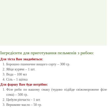
Інгредієнти для приготування пельменів з рибою:
Для тіста Вам знадобиться:
Борошно пшеничне вищого сорту – 300 гр.
Яйце куряче – 1 шт.
Вода – 100 мл
Сіль – 1 щіпка
Для фаршу Вам буде потрібно:
Філе риби по вашому смаку (чудово підійде свіжоморожене філе
сома) – 500 гр.
Цибуля ріпчаста – 1 шт.
Вершкове масло – 50 гр.