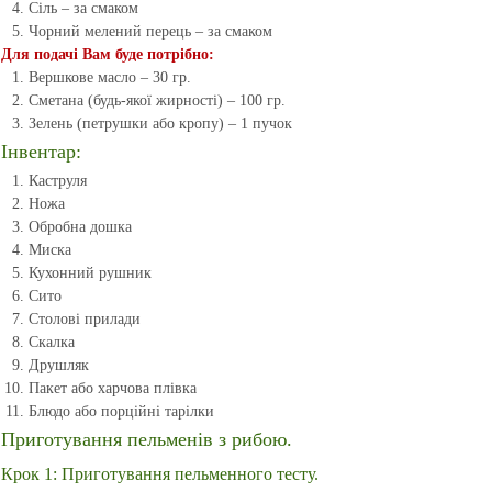
Сіль – за смаком
Чорний мелений перець – за смаком
Для подачі Вам буде потрібно:
Вершкове масло – 30 гр.
Сметана (будь-якої жирності) – 100 гр.
Зелень (петрушки або кропу) – 1 пучок
Інвентар:
Каструля
Ножа
Обробна дошка
Миска
Кухонний рушник
Сито
Столові прилади
Скалка
Друшляк
Пакет або харчова плівка
Блюдо або порційні тарілки
Приготування пельменів з рибою.
Крок 1: Приготування пельменного тесту.