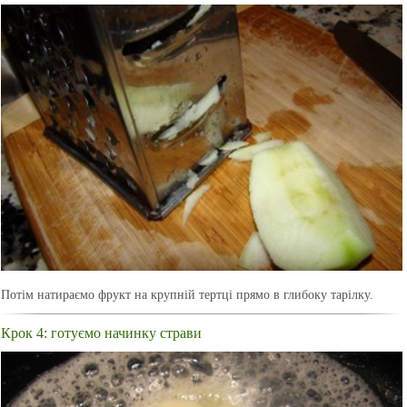
Потім натираємо фрукт на крупній тертці прямо в глибоку тарілку.
Крок 4: готуємо начинку страви