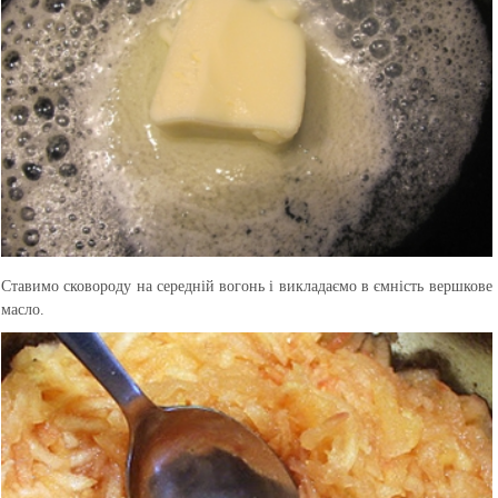
Ставимо сковороду на середній вогонь і викладаємо в ємність вершкове
масло.