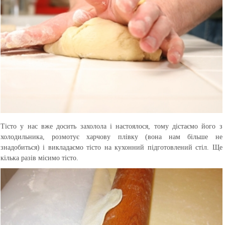
Тісто у нас вже досить захолола і настоялося, тому дістаємо його з
холодильника, розмотує харчову плівку (вона нам більше не
знадобиться) і викладаємо тісто на кухонний підготовлений стіл. Ще
кілька разів місимо тісто.