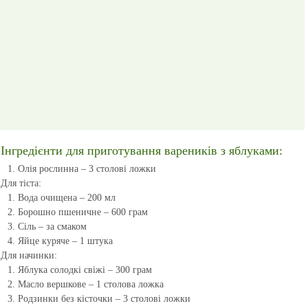
Інгредієнти для приготування вареників з яблуками:
Олія рослинна – 3 столові ложки
Для тіста:
Вода очищена – 200 мл
Борошно пшеничне – 600 грам
Сіль – за смаком
Яйце куряче – 1 штука
Для начинки:
Яблука солодкі свіжі – 300 грам
Масло вершкове – 1 столова ложка
Родзинки без кісточки – 3 столові ложки