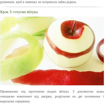
рушників, щоб в начинку не потрапила зайва рідина.
Крок 3: готуємо яблука
Промиваємо під проточною водою яблука. З допомогою ножа
очищаємо компонент від шкірки, розрізаємо на дві половинки і
вирізаємо серцевину.