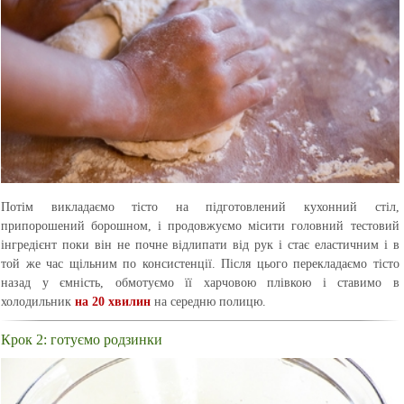
Потім викладаємо тісто на підготовлений кухонний стіл,
припорошений борошном, і продовжуємо місити головний тестовий
інгредієнт поки він не почне відлипати від рук і стає еластичним і в
той же час щільним по консистенції. Після цього перекладаємо тісто
назад у ємність, обмотуємо її харчовою плівкою і ставимо в
холодильник
на 20 хвилин
на середню полицю.
Крок 2: готуємо родзинки