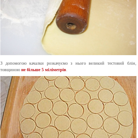
З допомогою качалки розкачуємо з нього великий тестовий блін,
товщиною
не більше 5 міліметрів
.