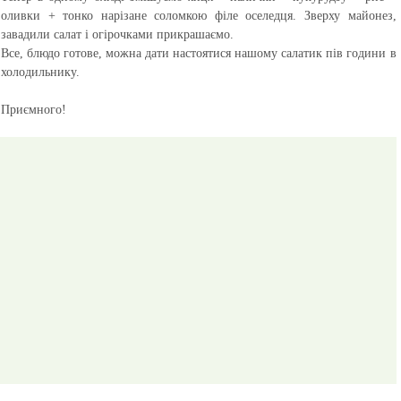
оливки + тонко нарізане соломкою філе оселедця. Зверху майонез,
завадили салат і огірочками прикрашаємо.
Все, блюдо готове, можна дати настоятися нашому салатик пів години в
холодильнику.
Приємного!