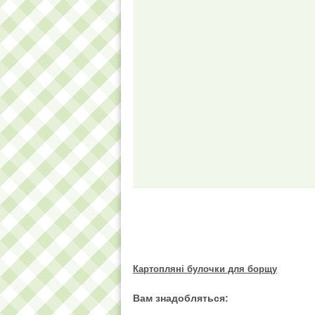
Картопляні булочки для борщу
Вам знадобляться: