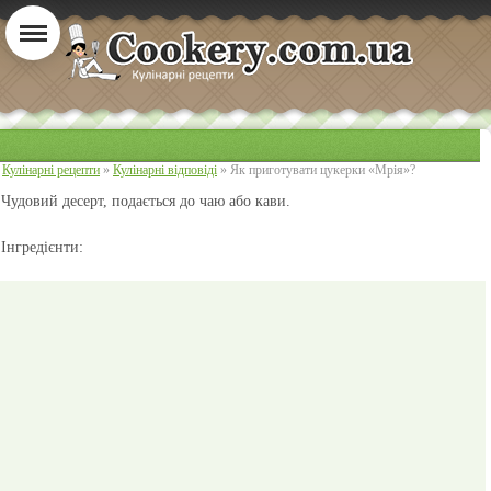
Кулінарні рецепти
»
Кулінарні відповіді
» Як приготувати цукерки «Мрія»?
Чудовий десерт, подається до чаю або кави.
Інгредієнти: