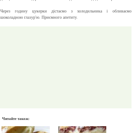
Через годину цукерки дістаємо з холодильника і обливаємо
шоколадною глазур'ю.
Приємного апетиту.
Читайте також: