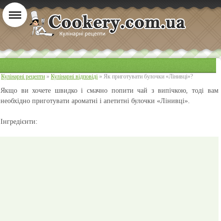
Кулінарні рецепти
»
Кулінарні відповіді
» Як приготувати булочки «Лінивці»?
Якщо ви хочете швидко і смачно попити чай з випічкою, тоді вам
необхідно приготувати ароматні і апетитні булочки «Лінивці».
Інгредієнти: