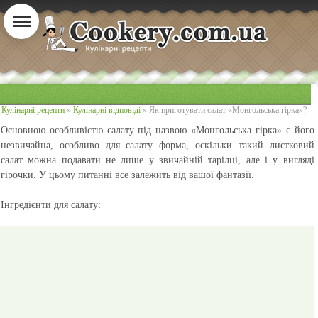
Кулінарні рецепти
»
Кулінарні відповіді
» Як приготувати салат «Монгольська гірка»?
Основною особливістю салату під назвою «Монгольська гірка» є його
незвичайна, особливо для салату форма, оскільки такий листковий
салат можна подавати не лише у звичайній тарілці, але і у вигляді
гірочки. У цьому питанні все залежить від вашої фантазії.
Інгредієнти для салату: