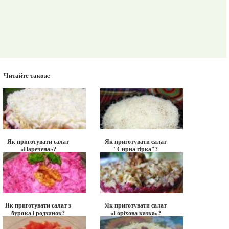
Читайте також:
Як приготувати салат
Як приготувати салат
«Наречена»?
"Сирна гірка"?
Як приготувати салат з
Як приготувати салат
буряка і родзинок?
«Горіхова казка»?