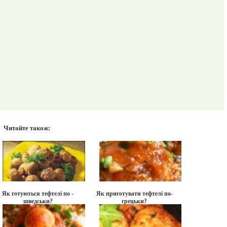
Читайте також:
Як готуються тефтелі по -
Як приготувати тефтелі по-
шведськи?
грецьки?