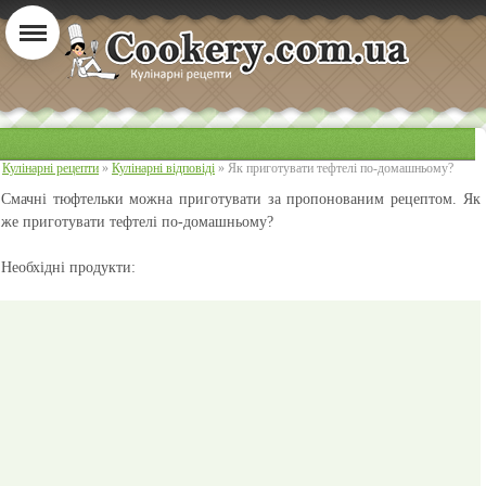
Кулінарні рецепти
»
Кулінарні відповіді
» Як приготувати тефтелі по-домашньому?
Смачні тюфтельки можна приготувати за пропонованим рецептом. Як
же приготувати тефтелі по-домашньому?
Необхідні продукти: