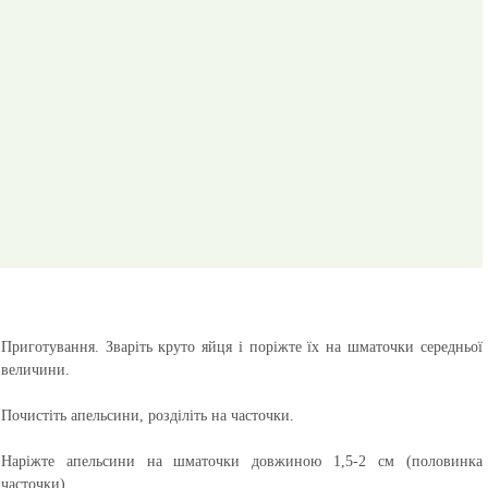
Приготування.
Зваріть круто яйця і поріжте їх на шматочки середньої
величини.
Почистіть апельсини, розділіть на часточки.
Наріжте апельсини на шматочки довжиною 1,5-2 см (половинка
часточки).