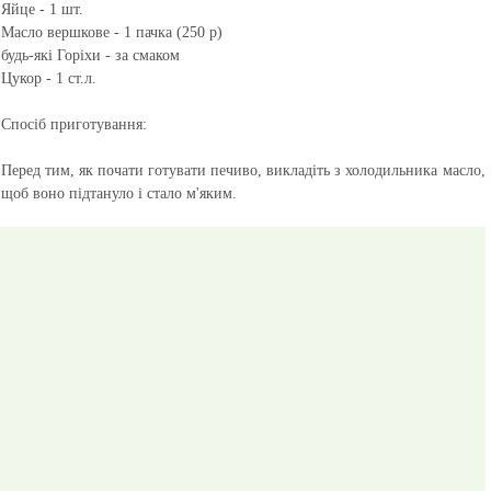
Яйце - 1 шт.
Масло вершкове - 1 пачка (250 р)
будь-які Горіхи - за смаком
Цукор - 1 ст.л.
Спосіб приготування:
Перед тим, як почати готувати печиво, викладіть з холодильника масло,
щоб воно підтануло і стало м'яким.