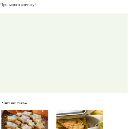
Приємного апетиту!
Читайте також: