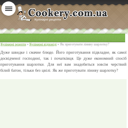
Кулінарні рецепти
»
Кулінарні відповіді
» Як приготувати ліниву шарлотку?
Дуже швидке і смачне блюдо. Його приготування підвладне, як самої
досвідченої господині, так і початківця. Це дуже економний спосіб
приготування шарлотки. Для неї вам знадобиться зовсім черствий
білий батон, тільки без цвілі. Як же приготувати ліниву шарлотку?