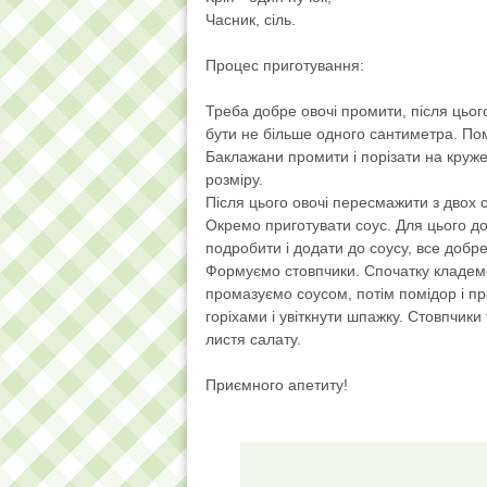
Часник, сіль.
Процес приготування:
Треба добре овочі промити, після цьог
бути не більше одного сантиметра. По
Баклажани промити і порізати на круже
розміру.
Після цього овочі пересмажити з двох ст
Окремо приготувати соус. Для цього до 
подробити і додати до соусу, все добр
Формуємо стовпчики. Спочатку кладемо
промазуємо соусом, потім помідор і 
горіхами і увіткнути шпажку. Стовпчики
листя салату.
Приємного апетиту!