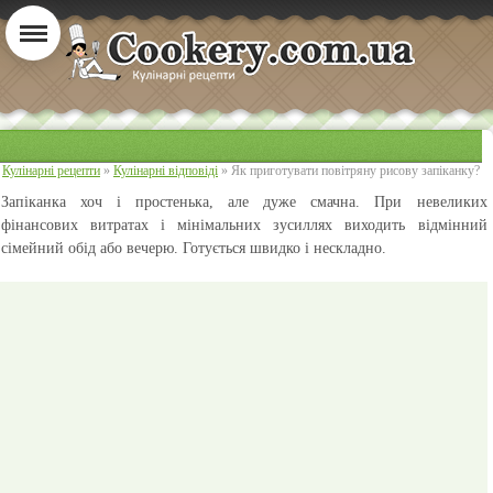
Кулінарні рецепти
»
Кулінарні відповіді
» Як приготувати повітряну рисову запіканку?
Запіканка хоч і простенька, але дуже смачна. При невеликих
фінансових витратах і мінімальних зусиллях виходить відмінний
сімейний обід або вечерю. Готується швидко і нескладно.