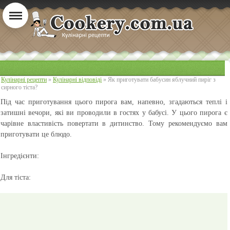
Кулінарні рецепти
»
Кулінарні відповіді
» Як приготувати бабусин яблучний пиріг з
сирного тіста?
Під час приготування цього пирога вам, напевно, згадаються теплі і
затишні вечори, які ви проводили в гостях у бабусі. У цього пирога є
чарівне властивість повертати в дитинство. Тому рекомендуємо вам
приготувати це блюдо.
Інгредієнти:
Для тіста: