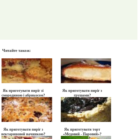
Читайте також:
Як приготувати пиріг зі
Як приготувати пиріг з
смородиною і абрикосом?
грушами?
Як приготувати пиріг з
Як приготувати торт
нектариновой начинкою?
«Медовий - Паровий»?