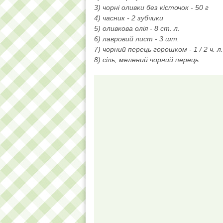
3) чорні оливки без кісточок - 50 г
4) часник - 2 зубчики
5) оливкова олія - 8 ст. л.
6) лавровий лист - 3 шт.
7) чорний перець горошком - 1 / 2 ч. л.
8) сіль, мелений чорний перець