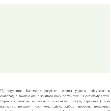
Приготування.
Кальмарів розрізати навпіл уздовж, обсмажте в
сковороді з ложкою олії з кожного боку по хвилині на сильному вогні.
Наріжте соломкою, змішайте з шматочками цибулі, перчиком (тонко
нарізаним поперек), часником, олією, хлібом, посоліть, поперчіть,