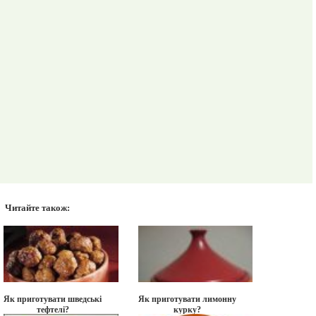
Читайте також:
Як приготувати шведські
Як приготувати лимонну
тефтелі?
курку?