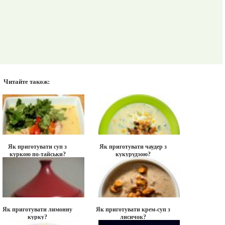
Читайте також:
Як приготувати суп з
Як приготувати чаудер з
куркою по-тайськи?
кукурудзою?
Як приготувати лимонну
Як приготувати крем-суп з
курку?
лисичок?