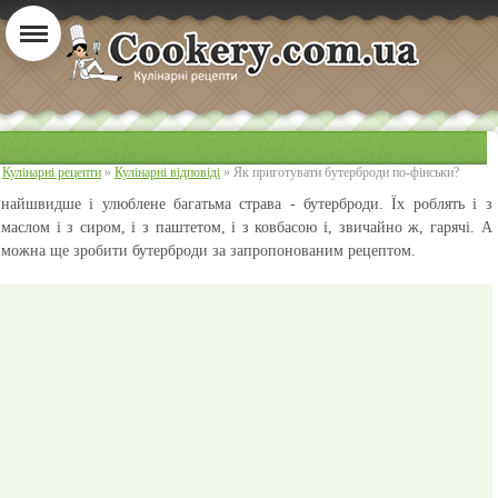
Кулінарні рецепти
»
Кулінарні відповіді
» Як приготувати бутерброди по-фінськи?
найшвидше і улюблене багатьма страва - бутерброди. Їх роблять і з
маслом і з сиром, і з паштетом, і з ковбасою і, звичайно ж, гарячі. А
можна ще зробити бутерброди за запропонованим рецептом.