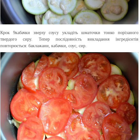
Крок 9
кабачки зверху соусу укладіть шматочки тонко порізаного
твердого сиру. Тепер послідовність викладання інгредієнтів
повторюється: баклажани, кабачки, соус, сир.