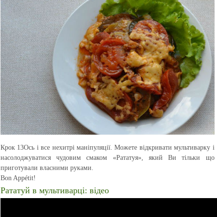
Крок 13
Ось і все нехитрі маніпуляції. Можете відкривати мультиварку і
насолоджуватися чудовим смаком «Рататуя», який Ви тільки що
приготували власними руками.
Bon Appétit!
Рататуй в мультиварці: відео