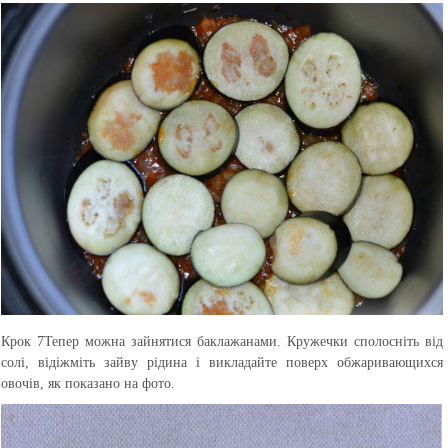
Крок 7
Тепер можна зайнятися баклажанами. Кружечки сполосніть від
солі, відіжміть зайву рідина і викладайте поверх обжаривающихся
овочів, як показано на фото.