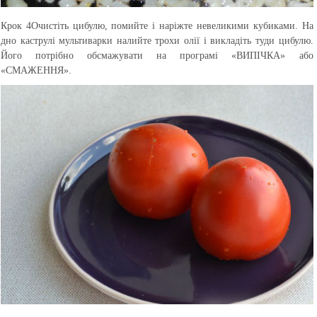
Крок 4
Очистіть цибулю, помийте і наріжте невеликими кубиками. На
дно каструлі мультиварки налийте трохи олії і викладіть туди цибулю.
Його потрібно обсмажувати на програмі «ВИПІЧКА» або
«СМАЖЕННЯ».