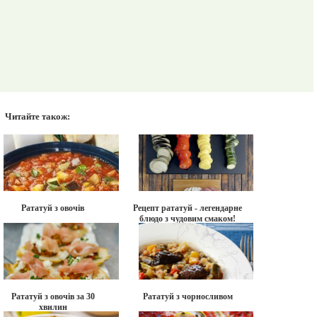
Читайте також:
Рататуй з овочів
Рецепт рататуй - легендарне
блюдо з чудовим смаком!
Рататуй з овочів за 30
Рататуй з чорносливом
хвилин