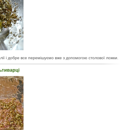
олії і добре все перемішуємо вже з допомогою столової ложки.
ьтиварці