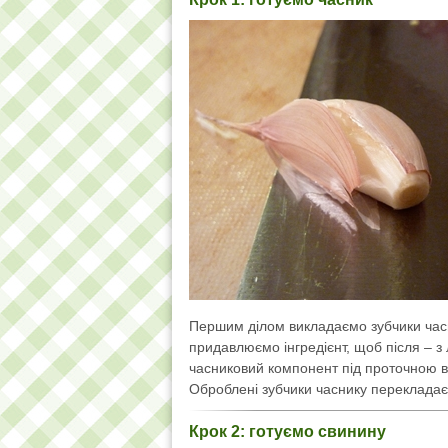
Першим ділом викладаємо зубчики часн
придавлюємо інгредієнт, щоб після – з
часниковий компонент під проточною 
Оброблені зубчики часнику переклада
Крок 2: готуємо свинину