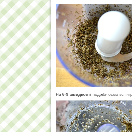
На 6-9 швидкості
подрібнюємо всі інгр