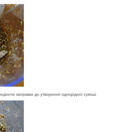
едієнти заправки до утворення однорідної суміші.