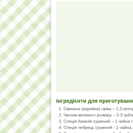
Інгредієнти для приготуван
Свинина (корейка) свіжа – 1,3 кіло
Часник великого розміру – 2-3 зубч
Спеція базилік сушений – 1 чайна 
Спеція чебрець сушений - 1 чайна