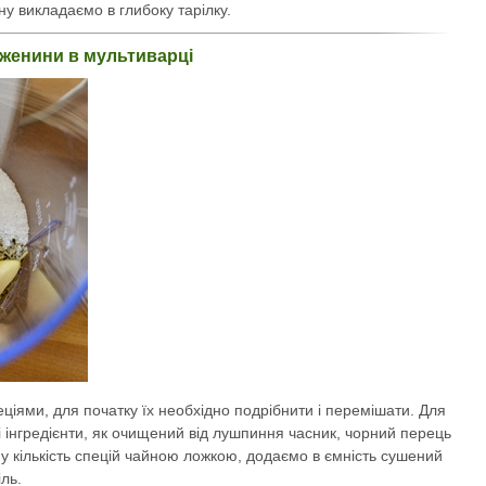
 викладаємо в глибоку тарілку.
уженини в мультиварці
ціями, для початку їх необхідно подрібнити і перемішати. Для
 інгредієнти, як очищений від лушпиння часник, чорний перець
у кількість спецій чайною ложкою, додаємо в ємність сушений
іль.