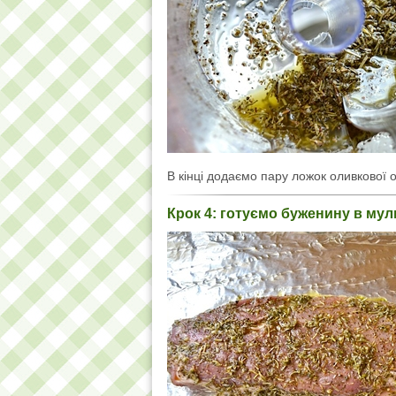
В кінці додаємо пару ложок оливкової 
Крок 4: готуємо буженину в мул