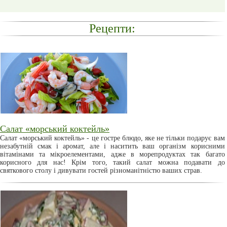
Рецепти:
Салат «морський коктейль»
Салат «морський коктейль» - це гостре блюдо, яке не тільки подарує вам
незабутній смак і аромат, але і наситить ваш організм корисними
вітамінами та мікроелементами, адже в морепродуктах так багато
корисного для нас! Крім того, такий салат можна подавати до
святкового столу і дивувати гостей різноманітністю ваших страв.