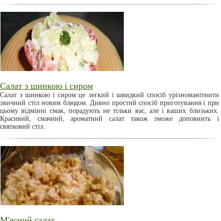
Салат з шинкою і сиром
Салат з шинкою і сиром це легкий і швидкий спосіб урізноманітнити
звичний стіл новим блюдом. Дивно простий спосіб приготування і при
цьому відмінні смак, порадують не тільки вас, але і ваших близьких.
Красивий, смачний, ароматний салат також зможе доповнить і
святковий стіл.
М'ясний салат