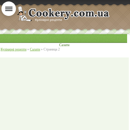
Салати
Кулінарні рецепти
»
Салати
» Страница 2